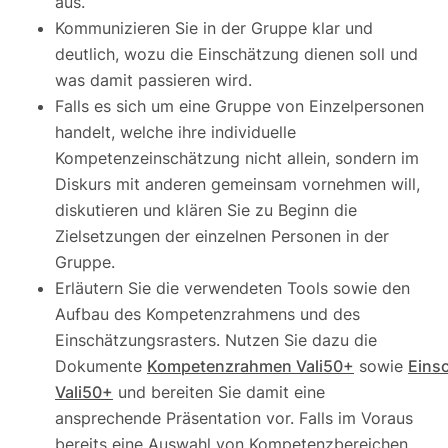
aus.
Kommunizieren Sie in der Gruppe klar und
deutlich, wozu die Einschätzung dienen soll und
was damit passieren wird.
Falls es sich um eine Gruppe von Einzelpersonen
handelt, welche ihre individuelle
Kompetenzeinschätzung nicht allein, sondern im
Diskurs mit anderen gemeinsam vornehmen will,
diskutieren und klären Sie zu Beginn die
Zielsetzungen der einzelnen Personen in der
Gruppe.
Erläutern Sie die verwendeten Tools sowie den
Aufbau des Kompetenzrahmens und des
Einschätzungsrasters. Nutzen Sie dazu die
Dokumente
Kompetenzrahmen Vali50+
sowie
Eins
Vali50+
und bereiten Sie damit eine
ansprechende Präsentation vor. Falls im Voraus
bereits eine Auswahl von Kompetenzbereichen