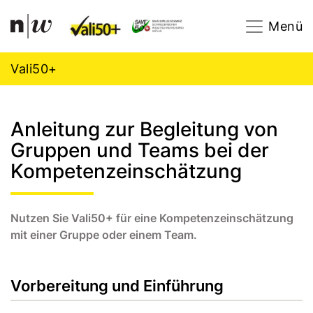
Navigation
Footer
Zum Inhalt springen.
Menü
Vali50+
Anleitung zur Begleitung von
Gruppen und Teams bei der
Kompetenzeinschätzung
Nutzen Sie Vali50+ für eine Kompetenzeinschätzung
mit einer Gruppe oder einem Team.
Vorbereitung und Einführung