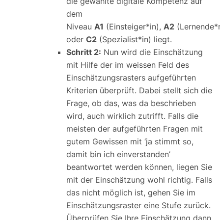
die gewählte digitale Kompetenz auf
dem
Niveau
A1
(Einsteiger*in),
A2
(Lernende*
oder
C2
(Spezialist*in) liegt.
Schritt 2:
Nun wird die Einschätzung
mit Hilfe der im weissen Feld des
Einschätzungsrasters aufgeführten
Kriterien überprüft. Dabei stellt sich die
Frage, ob das, was da beschrieben
wird, auch wirklich zutrifft. Falls die
meisten der aufgeführten Fragen mit
gutem Gewissen mit ‘ja stimmt so,
damit bin ich einverstanden’
beantwortet werden können, liegen Sie
mit der Einschätzung wohl richtig. Falls
das nicht möglich ist, gehen Sie im
Einschätzungsraster eine Stufe zurück.
Überprüfen Sie Ihre Einschätzung dann