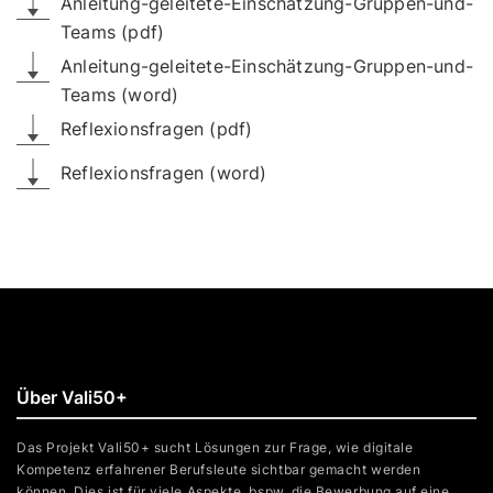
Anleitung-geleitete-Einschätzung-Gruppen-und-
Teams (pdf)
Anleitung-geleitete-Einschätzung-Gruppen-und-
Teams (word)
Reflexionsfragen (pdf)
Reflexionsfragen (word)
Über Vali50+
Das Projekt Vali50+ sucht Lösungen zur Frage, wie digitale
Kompetenz erfahrener Berufsleute sichtbar gemacht werden
können. Dies ist für viele Aspekte, bspw. die Bewerbung auf eine